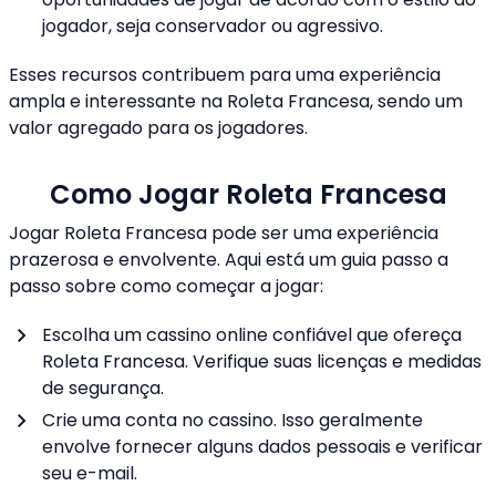
jogador, seja conservador ou agressivo.
Esses recursos contribuem para uma experiência
ampla e interessante na Roleta Francesa, sendo um
valor agregado para os jogadores.
Como Jogar Roleta Francesa
Jogar Roleta Francesa pode ser uma experiência
prazerosa e envolvente. Aqui está um guia passo a
passo sobre como começar a jogar:
Escolha um cassino online confiável que ofereça
Roleta Francesa. Verifique suas licenças e medidas
de segurança.
Crie uma conta no cassino. Isso geralmente
envolve fornecer alguns dados pessoais e verificar
seu e-mail.