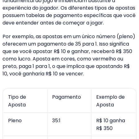
fundamental do jogo e influenciam bastante a
experiência do jogador. Os diferentes tipos de apostas
possuem tabelas de pagamento específicas que você
deve entender antes de começar a jogar.
Por exemplo, as apostas em um único número (pleno)
oferecem um pagamento de 35 para 1. Isso significa
que se você apostar R$ 10 e ganhar, receberá R$ 350
como lucro. Aposta em cores, como vermelho ou
preto, paga 1 para 1, o que implica que apostando R$
10, você ganharia R$ 10 se vencer.
Tipo de
Pagamento
Exemplo de
Aposta
Aposta
Pleno
35:1
R$ 10 ganha
R$ 350