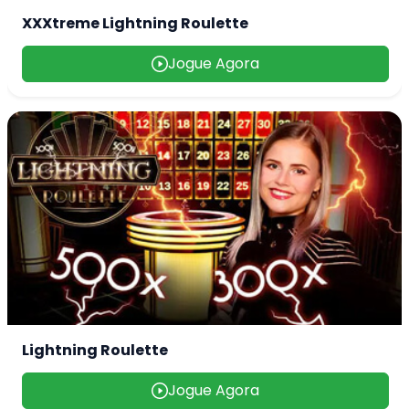
XXXtreme Lightning Roulette
Jogue Agora
Lightning Roulette
Jogue Agora