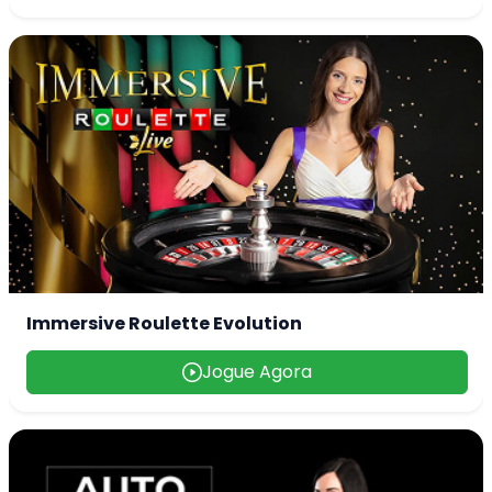
Immersive Roulette Evolution
Jogue Agora