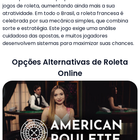
jogos de roleta, aumentando ainda mais a sua
atratividade. Em todo o Brasil, a roleta francesa é
celebrada por sua mecânica simples, que combina
sorte e estratégia. Este jogo exige uma análise
cuidadosa das apostas, e muitos jogadores
desenvolvem sistemas para maximizar suas chances.
Opções Alternativas de Roleta
Online