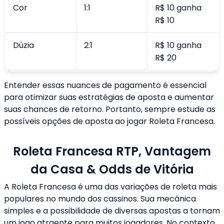
Cor
1:1
R$ 10 ganha
R$ 10
Dúzia
2:1
R$ 10 ganha
R$ 20
Entender essas nuances de pagamento é essencial
para otimizar suas estratégias de aposta e aumentar
suas chances de retorno. Portanto, sempre estude as
possíveis opções de aposta ao jogar Roleta Francesa.
Roleta Francesa RTP, Vantagem
da Casa & Odds de Vitória
A Roleta Francesa é uma das variações de roleta mais
populares no mundo dos cassinos. Sua mecânica
simples e a possibilidade de diversas apostas a tornam
um jogo atraente para muitos jogadores. No contexto