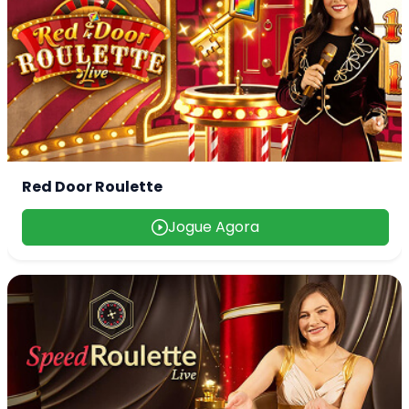
Red Door Roulette
Jogue Agora