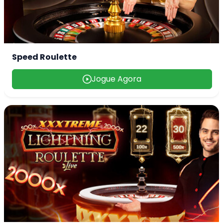
Speed Roulette
Jogue Agora