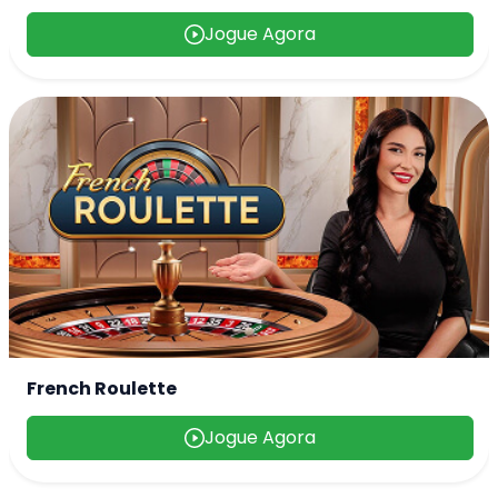
Jogue Agora
French Roulette
Jogue Agora